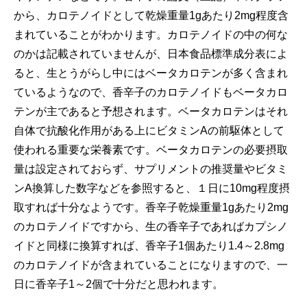
から、カロテノイドとして乾燥重量1gあたり2mg程度含
まれていることがわかります。カロテノイドの中の何な
のかは記載されていませんが、日本食品標準成分表によ
ると、生とうがらし中にはベータカロテンが多く含まれ
ているようなので、香辛子のカロテノイドもベータカロ
テンが主であると予想されます。ベータカロテンはそれ
自体で抗酸化作用がある上にビタミンAの前駆体として
使われる重要な栄養素です。ベータカロテンの必要摂取
量は設定されておらず、サプリメントの推奨量やビタミ
ンA換算した数字などを参照すると、１日に10mg程度摂
取すれば十分なようです。香辛子乾燥重量1gあたり2mg
のカロテノイドですから、生の香辛子であればカプシノ
イドと同様に換算すれば、香辛子1個あたり1.4～2.8mg
のカロテノイドが含まれていることになりますので、一
日に香辛子1～2個で十分だと思われます。