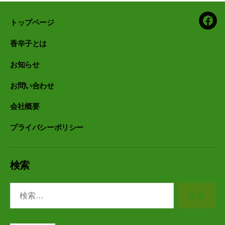
トップページ
Face
香辛子とは
お知らせ
お問い合わせ
会社概要
プライバシーポリシー
検索
検
索
対
象: