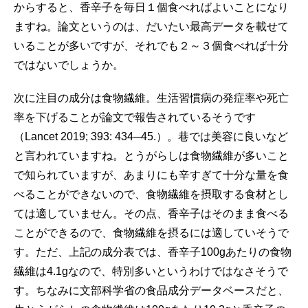
からすると、香辛子を毎日１個食べればよいことになり
ますね。論文というのは、だいたい最高データを載せて
いることが多いですが、それでも２～３個食べれば十分
ではないでしょうか。
次に注目の成分は食物繊維。生活習慣病の発症率や死亡
率を下げることが論文で報告されているそうです
（Lancet 2019; 393: 434─45.）。巷では美容に良いなど
と言われていますね。とうがらしは食物繊維が多いこと
で知られていますが、あまりにも辛すぎて十分な量を食
べることができないので、食物繊維を摂取する食材とし
ては適していません。その点、香辛子はそのまま食べる
ことができるので、食物繊維を摂るには適していそうで
す。ただ、上記の成分表では、香辛子100gあたりの食物
繊維は4.1gなので、特別多いというわけではなさそうで
す。ちなみに文部科学省の食品成分データベースだと、